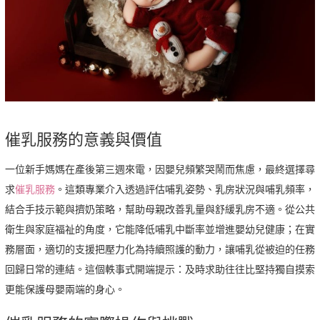
催乳服務的意義與價值
一位新手媽媽在產後第三週來電，因嬰兒頻繁哭鬧而焦慮，最終選擇尋
求
催乳服務
。這類專業介入透過評估哺乳姿勢、乳房狀況與哺乳頻率，
結合手技示範與擠奶策略，幫助母親改善乳量與舒緩乳房不適。從公共
衛生與家庭福祉的角度，它能降低哺乳中斷率並增進嬰幼兒健康；在實
務層面，適切的支援把壓力化為持續照護的動力，讓哺乳從被迫的任務
回歸日常的連結。這個軼事式開端提示：及時求助往往比堅持獨自摸索
更能保護母嬰兩端的身心。