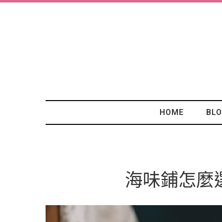
HOME
BL
海味鋪怎麼