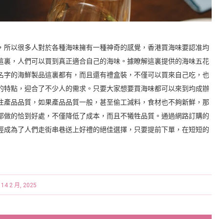
，所以很多人對於各種海味擁有一種神奇的感覺，香港買海味要認准均
這裏，人們可以買到真正適合自己的海味。據瞭解這裏提供的海味五花
名字的海鮮製品這裏都有，而且還有禮盒裝，不僅可以買來自己吃，也
的特點，迎合了不少人的需求。只要大家想要買海味都可以來到均成辦
注產品品質，如果產品品質一般，甚至偷工減料，食材也不夠新鮮，那
都做的恰到好處，不僅降低了成本，而且不犧牲品質。通過網路訂購的
經成為了人們走街串巷送上好禮的絕佳選擇，只要提前下單，在短短的
14 2 月, 2025