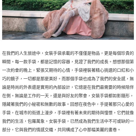
在我們的人生旅途中，女裝手袋承載的不僅僅是物品，更是每個珍貴的
瞬間。每一款手袋，都是記憶的容器，見證了我們的成長。想想那個第
一次約會的晚上，緊張又期待的心情，手袋裡裝著精心挑選的口紅和小
巧的鏡子，一切都是那麼美好。而那個手袋也成為了我們的安全感，無
論是時尚的外表還是實用的內部設計，它總是在我們最需要的時候陪伴
在側。無論是工作的一天，還是與好友的聚會，女裝手袋都如影隨形，
隱藏著我們的小秘密和無數的故事。回想在夜色中，手提著那只心愛的
手袋，在城市的街道上漫步，手袋裡有著未來的期待與憧憬，它們就像
我們的生活，包羅萬象。女裝手袋，已然成為我們生活中不可或缺的一
部分，它與我們的情感交織，共同構成了心中那幅美麗的畫卷。