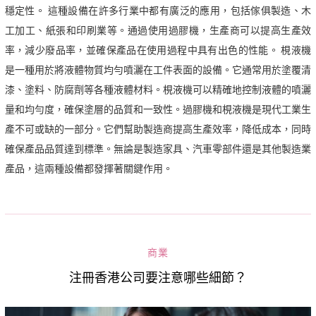
穩定性。 這種設備在許多行業中都有廣泛的應用，包括傢俱製造、木
工加工、紙張和印刷業等。通過使用過膠機，生產商可以提高生產效
率，減少廢品率，並確保產品在使用過程中具有出色的性能。 梘液機
是一種用於將液體物質均勻噴灑在工件表面的設備。它通常用於塗覆清
漆、塗料、防腐劑等各種液體材料。梘液機可以精確地控制液體的噴灑
量和均勻度，確保塗層的品質和一致性。過膠機和梘液機是現代工業生
產不可或缺的一部分。它們幫助製造商提高生產效率，降低成本，同時
確保產品品質達到標準。無論是製造家具、汽車零部件還是其他製造業
產品，這兩種設備都發揮著關鍵作用。
商業
注冊香港公司要注意哪些細節？