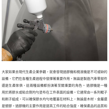
大家如果去現代生產企業參觀，就會發現過膠機和梘液機是不可或缺的
設備，它們在各種生產過程中發揮著重要作用。無論是製造汽車零部件
還是生產傢俱，這兩種設備都扮演著至關重要的角色。 過膠機是一種
用於將膠水或粘合劑均勻塗布在工件表面的設備。它通常由一系列輥子
和刷子組成，可以確保膠水均勻地覆蓋在材料上，無論是木材、金屬還
是塑膠。過膠機的主要作用是提高工件的粘合強度，確保產品的品質和