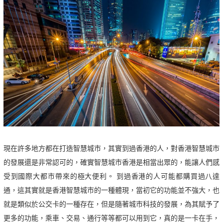
現在許多地方都在打造智慧城市，其實到過香港的人，對香港智慧城市
的發展還是非常認可的，確實智慧城市香港是相當出眾的，能讓人們感
受到國際大都市帶來的極大便利。 到過香港的人可能都購買過八達
通，這其實就是香港智慧城市的一種體現，當初它的功能並不強大，也
就是類似於公交卡的一種存在，但是隨著城市科技的發展，為其賦予了
更多的功能，乘車、交易、通行等等都可以用到它，真的是一卡在手，