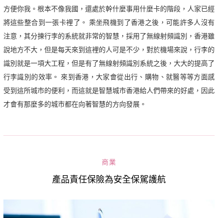
方便你我。根本不像我國，還處於幹什麼事用什麼卡的階段，人家已經
將這些整合到一張卡裡了。 乘坐飛機到了香港之後，可能許多人沒有
注意，其分揀行李的系統就非常的智慧，採用了無線射頻識別，香港雖
說地方不大，但是每天來到這裡的人可是不少，對於機場來說，行李的
識別就是一項大工程，但是有了無線射頻識別系統之後，大大的提高了
行李識別的效率。 來到香港，大家會從出行、購物、就醫等等方面感
受到這所城市的便利，而這就是智慧城市香港給人們帶來的好處，因此
才會有那麼多的城市都在向著智慧的方向發展。
商業
產品責任保險為安全保駕護航