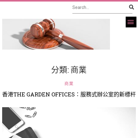
分類:
商業
商業
香港THE GARDEN OFFICES：服務式辦公室的新標杆