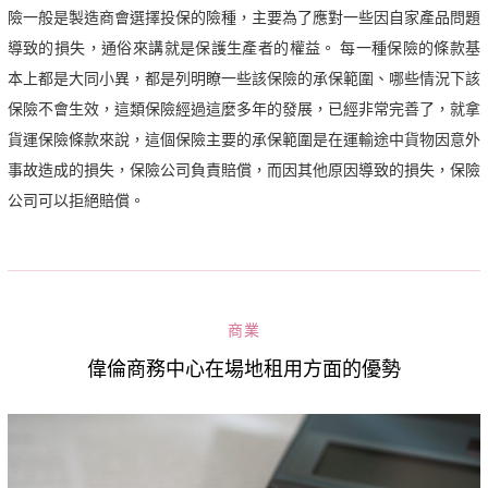
險一般是製造商會選擇投保的險種，主要為了應對一些因自家產品問題
導致的損失，通俗來講就是保護生產者的權益。 每一種保險的條款基
本上都是大同小異，都是列明瞭一些該保險的承保範圍、哪些情況下該
保險不會生效，這類保險經過這麼多年的發展，已經非常完善了，就拿
貨運保險條款來說，這個保險主要的承保範圍是在運輸途中貨物因意外
事故造成的損失，保險公司負責賠償，而因其他原因導致的損失，保險
公司可以拒絕賠償。
商業
偉倫商務中心在場地租用方面的優勢