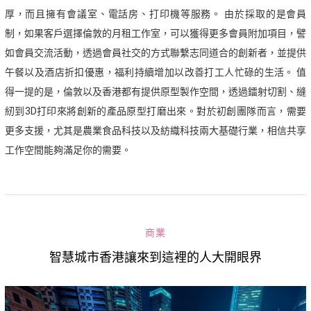
厚，而且擁有會議室、電話房、打印機等服務。 由於採取的是會員
制，如果客戶選擇倫敦的月租工作室，可以獲得更多會員附加項目，譬
如會員交流活動，透過會員社交的方式聯繫志同道合的創新者，並提供
午餐以及酒店折扣優惠，福利持續增加以改善打工人忙碌的生活。 值
得一提的是，倫敦以及香港都有提供原型製作空間，透過鐳射切割、縫
紉到3D打印來將創新的產品原型打磨出來。對於初創團隊而言，需要
更多支援，尤其是農業食品科技以及紡織科技兩大基礎行業，相信共享
工作空間能夠滿足你的需要。
商業
智慧城市香港讓來到這裡的人大開眼界