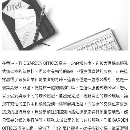
在香港，THE GARDEN OFFICES享有一定的知名度，它被大家稱為服務
式辦公室的新標杆，辦公室有獨特的設計，還提供卓越的服務，正是這
樣贏得了眾多企業和創業者的青睞。這裏不僅是一處辦公場所，更是一
個集高效、舒適、便捷於一體的商務社區。在這個服務式辦公室，您可
以享受到與眾不同的辦公體驗。自然光充足、視野開闊的辦公環境，讓
您在繁忙的工作中也能感受到一絲寧靜與放鬆。而便捷的交通位置更是
讓您的出行無憂，無論是前往銅鑼灣地鐵站還是周邊其他重要地點，都
只需幾分鐘的步行時間。服務式辦公室的核心在於服務。THE GARDEN
OFFICES深諳此道，提供了一流的服務體系。從接待到安保，從清潔到