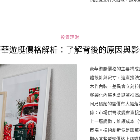
制度感又有人情味，顯示
投資理財
豪華遊艇價格解析：了解背後的原因與影
豪華遊艇價格的主要構成
體設計與尺寸，這直接決
木作內裝，差異會立刻拉
客製化內裝也會顯著推高
同尺碼船的售價有大幅落
係：市場供需改變會直接
上一層變數；維護成本（
市場。技術創新像是節能
期內某些型號價格上漲或