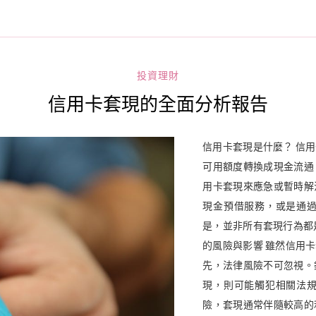
投資理財
信用卡套現的全面分析報告
信用卡套現是什麼？ 信
可用額度轉換成現金流通
用卡套現來應急或暫時解
現金預借服務，或是通
是，並非所有套現行為都
的風險與影響 雖然信用
先，法律風險不可忽視。
現，則可能觸犯相關法
險，套現通常伴隨較高的