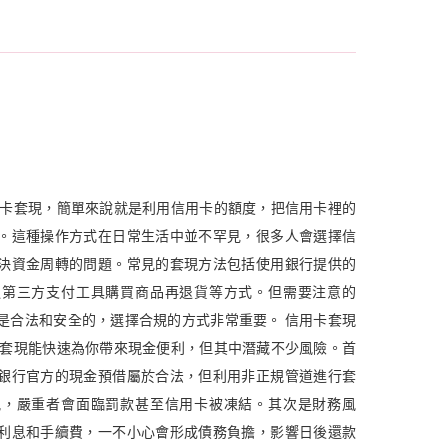
用卡套現，簡單來說就是利用信用卡的額度，把信用卡裡的
。這種操作方式在日常生活中並不罕見，很多人會選擇信
決資金周轉的問題。常見的套現方法包括使用銀行提供的
過第三方支付工具購買商品再退貨等方式。但需要注意的
是合法和安全的，選擇合規的方式非常重要。 信用卡套現
卡套現能快速為你帶來現金便利，但其中潛藏不少風險。首
銀行官方的現金預借屬於合法，但利用非正規管道進行套
規，嚴重者會面臨罰款甚至信用卡被凍結。其次是財務風
利息和手續費，一不小心會形成債務負擔，影響日後還款