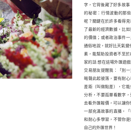
字，它背後藏了好多故事
的秘密：行情波動的那些
呢？關鍵在於許多看得見
了最新的經濟數據，比如
的價值；或者政治事件一
通俗地說，就好比天氣變
素，能幫助投資者不至於
家的話 想在這場外匯遊
交易朋友提醒我：「別一
喝聲此起彼落，要有耐心
差距（叫做點差），它能
分析，不要孤單看數字，
去看外匯報價，可以讓你
一部充滿故事的直播，「
和耐心多學習，不管你是
自己的外匯世界！