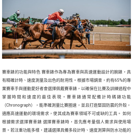
賽車錶的功能與特色 賽車錶作為專為賽車與高速運動設計的腕錶，具
有精確計時、速度測量及出色的耐用性。根據市場調查，約有65%的專
業賽車手與運動愛好者會選擇佩戴賽車錶，以確保在比賽及訓練過程中
掌握時間和速度的最佳表現。賽車錶通常配備計時碼錶功能
（Chronograph），能準確測量比賽圈速，並且打造堅固防震的外殼，
適應高速運動的環境需求，使其成為賽車領域不可或缺的工具。 如何
根據需求選擇賽車錶 選擇賽車錶時，首先應考量個人需求與使用場
景。若注重功能多樣，建議選擇具備多段計時、速度測算與防水功能的