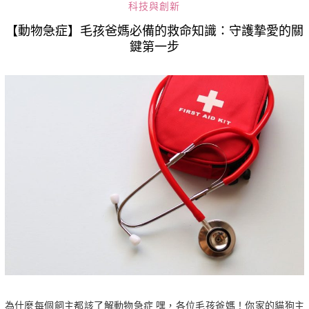
科技與創新
【動物急症】毛孩爸媽必備的救命知識：守護摯愛的關
鍵第一步
為什麼每個飼主都該了解動物急症 嘿，各位毛孩爸媽！你家的貓狗主