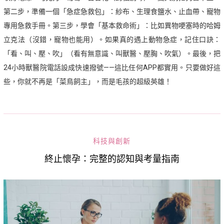
第二步，準備一個「急症急救包」：紗布、生理食鹽水、止血帶、寵物
專用急救手冊。第三步，學會「基本救命術」：比如異物哽塞時的哈姆
立克法（沒錯，寵物也能用）。如果真的遇上動物急症，記住口訣：
「看、叫、壓、吹」（看有無意識、叫獸醫、壓胸、吹氣）。最後，把
24小時獸醫院電話設成快速撥號——這比任何APP都實用。只要做好這
些，你就不再是「菜鳥飼主」，而是毛孩的超級英雄！
科技與創新
終止懷孕：完整的認知與考量指南