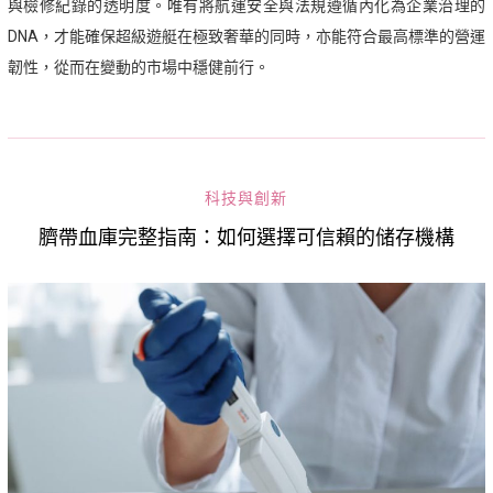
與檢修紀錄的透明度。唯有將航運安全與法規遵循內化為企業治理的
DNA，才能確保超級遊艇在極致奢華的同時，亦能符合最高標準的營運
韌性，從而在變動的市場中穩健前行。
科技與創新
臍帶血庫完整指南：如何選擇可信賴的储存機構