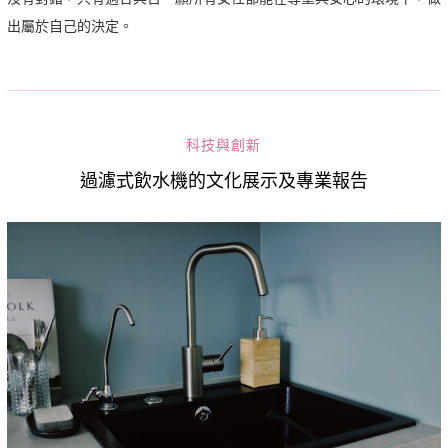
出屬於自己的決定。
科技與創新
過濾式飲水機的文化展示及專業報告