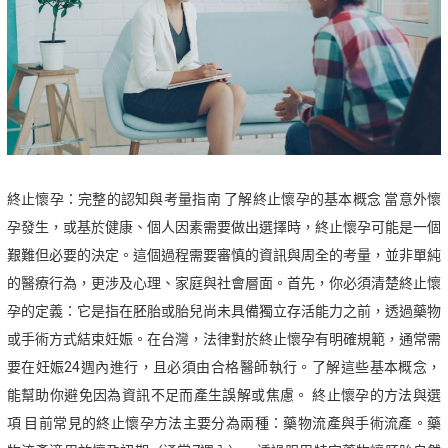
終止懷孕：完整的認知與考量指南 了解終止懷孕的基本概念 當意外懷
孕發生，或基於健康、個人因素需要做出選擇時，終止懷孕可能是一個
艱難但必要的決定。這個過程需要審慎的資訊與周全的考量，並非單純
的醫療行為，更涉及心理、家庭與社會層面。首先，你必須清楚終止懷
孕的定義：它是指在胚胎或胎兒尚未具備獨立存活能力之前，透過藥物
或手術方式結束妊娠。在台灣，法律對於終止懷孕有明確規範，通常需
要在妊娠24週內進行，且必須由合格醫師執行。了解這些基本概念，
能幫助你避免因為資訊不足而產生誤解或焦慮。 終止懷孕的方法與選
項 目前常見的終止懷孕方法主要分為兩種：藥物流產與手術流產。藥