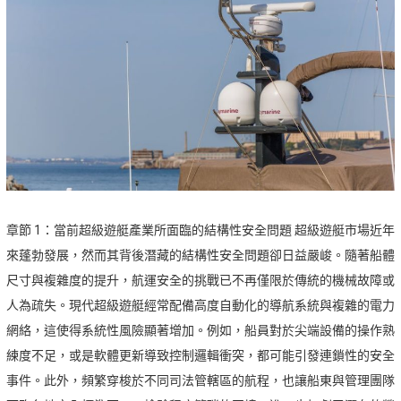
章節 1：當前超級遊艇產業所面臨的結構性安全問題 超級遊艇市場近年
來蓬勃發展，然而其背後潛藏的結構性安全問題卻日益嚴峻。隨著船體
尺寸與複雜度的提升，航運安全的挑戰已不再僅限於傳統的機械故障或
人為疏失。現代超級遊艇經常配備高度自動化的導航系統與複雜的電力
網絡，這使得系統性風險顯著增加。例如，船員對於尖端設備的操作熟
練度不足，或是軟體更新導致控制邏輯衝突，都可能引發連鎖性的安全
事件。此外，頻繁穿梭於不同司法管轄區的航程，也讓船東與管理團隊