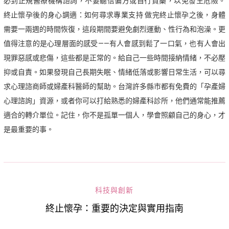
必到正規醫療機構諮詢，不要聽信偏方或自行買藥，以免發生危險。
終止懷孕後的身心調適：如何尋求專業支持 做完終止懷孕之後，身體
需要一兩週的時間恢復，這段期間要避免劇烈運動、性行為和泡澡。更
值得注意的是心理層面的感受——有人會感到鬆了一口氣，也有人會出
現罪惡感或悲傷，這些都是正常的。給自己一些時間接納情緒，不必壓
抑或自責。如果發現自己長期失眠、情緒低落或影響日常生活，可以尋
求心理諮商師或婦產科醫師的幫助。台灣許多縣市都有免費的「孕產婦
心理諮詢」資源，或者你可以打給熟悉的婦產科診所，他們通常能推薦
適合的轉介單位。記住，你不是孤單一個人，學會照顧自己的身心，才
是最重要的事。
科技與創新
終止懷孕：重要的決定與實用指南