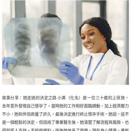
故事分享：她走過的決定之路 小美（化名）是一位三十歲的上班族，
去年意外發現自己懷孕了。當時她的工作剛好面臨調動，加上經濟壓力
不小，她和伴侶商量了許久，最後決定進行終止懷孕手術。她說，這不
是一個輕鬆的決定，但諮詢了專業醫生後，她清楚了解流程與風險，也
得到家人支持。手術很順利，術後她休息了兩週，現在身心健康，重新