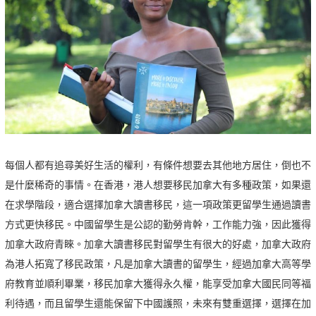
每個人都有追尋美好生活的權利，有條件想要去其他地方居住，倒也不
是什麼稀奇的事情。在香港，港人想要移民加拿大有多種政策，如果還
在求學階段，適合選擇加拿大讀書移民，這一項政策更留學生通過讀書
方式更快移民。中國留學生是公認的勤勞肯幹，工作能力強，因此獲得
加拿大政府青睞。加拿大讀書移民對留學生有很大的好處，加拿大政府
為港人拓寬了移民政策，凡是加拿大讀書的留學生，經過加拿大高等學
府教育並順利畢業，移民加拿大獲得永久權，能享受加拿大國民同等福
利待遇，而且留學生還能保留下中國護照，未來有雙重選擇，選擇在加