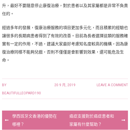
升，最好不要隨意停止康復治療，對於患者以及其家屬都是非常不負責
任的。
經過多年的發展，復康治療服務的項目更加多元化，而且積累的經驗也
讓很多的長期病患者得到了有效的改善。目前為長者選擇這類的服務確
實有一定的作用，不過，建議大家最好考慮知名度較高的機構，因為康
復治療同樣不能夠兒戲，否則不僅僅是會影響到效果，還可能危及生
命。
BY
20 9 月, 2019
LEAVE A COMMENT
BEAUTIFULLEOPARD190
Post
學西班牙文香港的優勢在
癌症支援對於癌症患者和
navigation
哪裡？
家屬有什麼幫助？