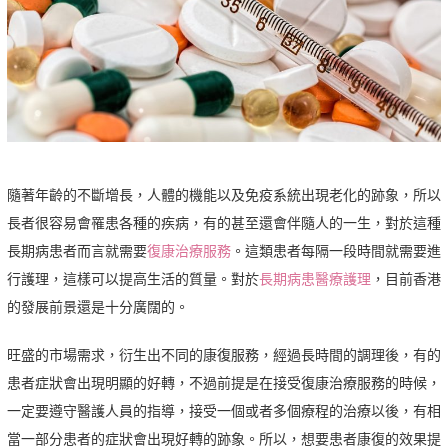
隨著年齡的不斷增長，人體的機能以及免疫系統出現老化的跡象，所以
長者很容易會罹患各種的疾病，有的甚至還會伴隨人的一生，對於這種
長期病患者而言就需要
復康治療服務
。這類患者每隔一段時間就需要進
行護理，這樣可以提高生活的質量。對於
長期病患醫療護理
，目前香港
的發展前景還是十分廣闊的。
旺盛的市場需求，衍生出不同的康復服務，經過長時間的調理後，有的
患者症狀會出現明顯的好轉，不過前提是在接受復康治療服務的時候，
一定要遵守醫護人員的指導，接受一個或者多個療程的治療以後，有相
當一部分患者的症狀會出現好轉的跡象。所以，想要患者康復的效果提