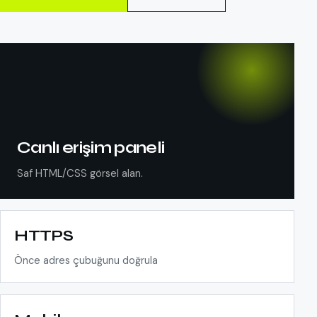
Canlı erişim paneli
Saf HTML/CSS görsel alan.
HTTPS
Önce adres çubuğunu doğrula