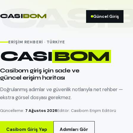
CASI
CASI
BOM
Güncel Giriş
ERIŞIM REHBERI · TÜRKIYE
CASI
BOM
Casibom giriş için sade ve
güncel erişim haritası
Doğrulanmış adımlar ve güvenlik notlarıyla net rehber —
ekstra görsel dosyası gerekmez.
Güncelleme:
7 Ağustos 2026
Editör: Casibom Erişim Editörü
Casibom Giriş Yap
Adımları Gör