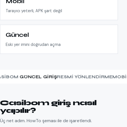
Mobil
Tarayıcı yeterli, APK şart değil
Güncel
Eski yer imini doğrudan açma
SIBOM
GÜNCEL GIRIŞ
RESMI YÖNLENDIRME
MOBIL
Casibom giriş nasıl
yapılır?
Üç net adım. HowTo şeması ile de işaretlendi.